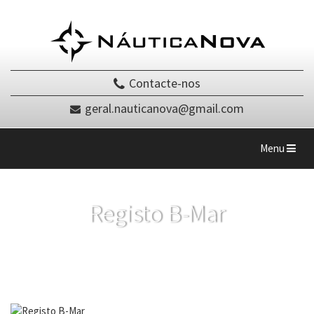
Contacte-nos
geral.nauticanova@gmail.com
Toggle
Menu
navigation
Registo B-Mar